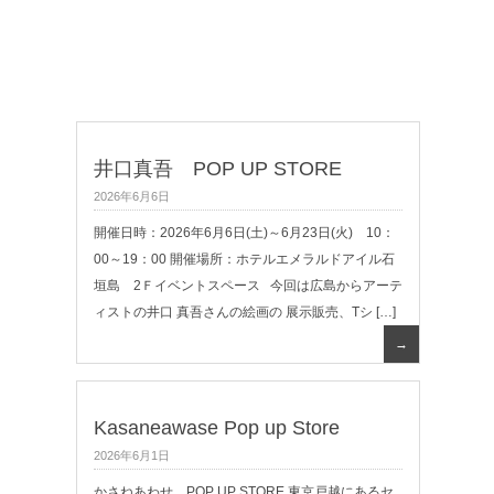
井口真吾 POP UP STORE
2026年6月6日
開催日時：2026年6月6日(土)～6月23日(火) 10：
00～19：00 開催場所：ホテルエメラルドアイル石
垣島 2Ｆイベントスペース 今回は広島からアーテ
ィストの井口 真吾さんの絵画の 展示販売、Tシ […]
→
Kasaneawase Pop up Store
2026年6月1日
かさねあわせ POP UP STORE 東京戸越にあるセ