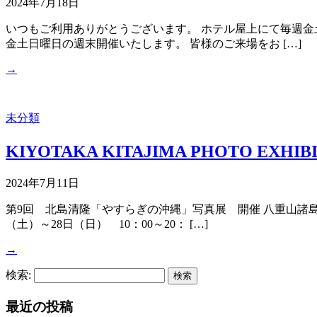
2024年7月18日
いつもご利用ありがとうございます。 ホテル屋上にて毎週金
金土日曜日の週末開催いたします。 皆様のご来場をお […]
→
未分類
KIYOTAKA KITAJIMA PHOTO E
2024年7月11日
第9回 北島清隆「やすらぎの沖縄」写真展 開催 八重山諸島
（土）～28日（日） 10：00～20： […]
→
検索:
最近の投稿