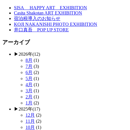
SISA HAPPY ART EXHIBITION
Casita Shakotan ART EXHIBITION
宿泊税導入のお知らせ
KOJI NAKANISHI PHOTO EXHIBITION
井口真吾 POP UP STORE
アーカイブ
▶
2026年
(12)
8月
(1)
7月
(3)
6月
(2)
5月
(1)
4月
(1)
3月
(1)
2月
(1)
1月
(2)
▶
2025年
(17)
12月
(2)
11月
(2)
10月
(1)