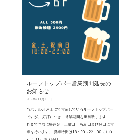
ルーフトップバー営業期間延長の
お知らせ
2023年11月16日
当ホテル6F屋上にて営業しているルーフトップバー
ですが、 好評につき、営業期間を延長致します。こ
れまで同様に毎週金・土曜日、 祝前日及び特日に営
業を行います。 営業時間は18：00～22：00（ＬＯ
21：30） 荒天時は […]