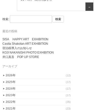
→
検索:
最近の投稿
SISA HAPPY ART EXHIBITION
Casita Shakotan ART EXHIBITION
宿泊税導入のお知らせ
KOJI NAKANISHI PHOTO EXHIBITION
井口真吾 POP UP STORE
アーカイブ
2026年
(12)
▶
2025年
(17)
▶
2024年
(17)
▶
2023年
(17)
▶
2022年
(35)
▶
2021年
(23)
▶