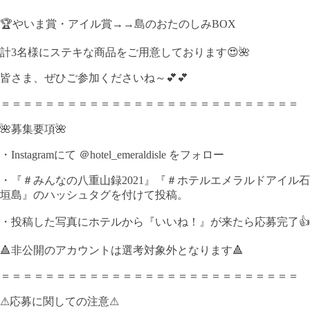
🏆やいま賞・アイル賞→→島のおたのしみBOX
計3名様にステキな商品をご用意しております😍🌺
皆さま、ぜひご参加くださいね～💕💕
＝＝＝＝＝＝＝＝＝＝＝＝＝＝＝＝＝＝＝＝＝＝＝＝＝＝＝
🌺募集要項🌺
・Instagramにて ＠hotel_emeraldisle をフォロー
・『＃みんなの八重山録2021』『＃ホテルエメラルドアイル石
垣島』のハッシュタグを付けて投稿。
・投稿した写真にホテルから『いいね！』が来たら応募完了👍
🔺非公開のアカウントは選考対象外となります🔺
＝＝＝＝＝＝＝＝＝＝＝＝＝＝＝＝＝＝＝＝＝＝＝＝＝＝＝
⚠応募に関しての注意⚠