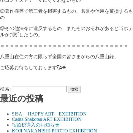
①コンテストテーマにそぐわないもの
②著作権等で第三者を損害するもの、名誉や信用を棄損するも
の
③その他法令に違反するもの、またそのおそれがあると当ホテ
ルが判断したもの。
＝＝＝＝＝＝＝＝＝＝＝＝＝＝＝＝＝＝＝＝＝＝＝＝＝＝＝
八重山在住の方に限らず全国の皆さまからの八重山録、
ご応募お待ちしております🥰🌺
検索:
最近の投稿
SISA HAPPY ART EXHIBITION
Casita Shakotan ART EXHIBITION
宿泊税導入のお知らせ
KOJI NAKANISHI PHOTO EXHIBITION