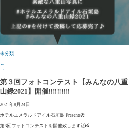
未分類
←
→
第３回フォトコンテスト【みんなの八重
山録2021】開催‼‼‼‼‼
2021年8月24日
ホテルエメラルドアイル石垣島 Presents🌺
第3回フォトコンテストを開催致します🙌📸