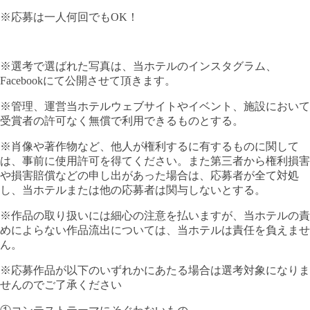
※応募は一人何回でもOK！
※選考で選ばれた写真は、当ホテルのインスタグラム、
Facebookにて公開させて頂きます。
※管理、運営当ホテルウェブサイトやイベント、施設において
受賞者の許可なく無償で利用できるものとする。
※肖像や著作物など、他人が権利するに有するものに関して
は、事前に使用許可を得てください。また第三者から権利損害
や損害賠償などの申し出があった場合は、応募者が全て対処
し、当ホテルまたは他の応募者は関与しないとする。
※作品の取り扱いには細心の注意を払いますが、当ホテルの責
めによらない作品流出については、当ホテルは責任を負えませ
ん。
※応募作品が以下のいずれかにあたる場合は選考対象になりま
せんのでご了承ください