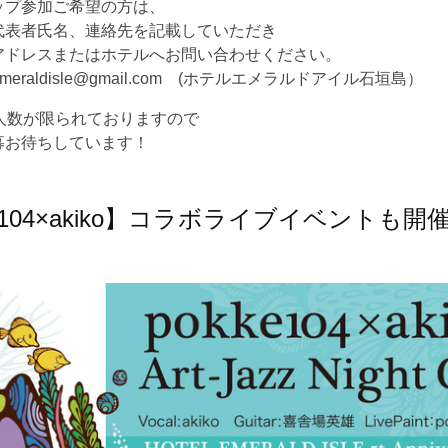
ップ参加ご希望の方は、
代表者氏名、連絡先を記載していただき
アドレスまたはホテルへお問い合わせください。
elemeraldisle@gmail.com (ホテルエメラルドアイル石垣島）
と人数が限られておりますので
募お待ちしています！
ke104×akiko】コラボライブイベントも開