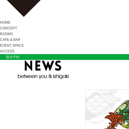
HOME
CONCEPT
ROOMS
CAFE & BAR
EVENT SPACE
ACCESS
宿泊予約