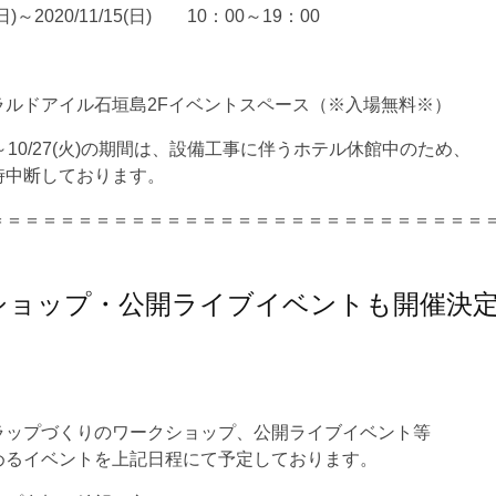
1(日)～2020/11/15(日) 10：00～19：00
ラルドアイル石垣島2Fイベントスペース（※入場無料※）
月)～10/27(火)の期間は、設備工事に伴うホテル休館中のため、
時中断しております。
＝＝＝＝＝＝＝＝＝＝＝＝＝＝＝＝＝＝＝＝＝＝＝＝＝＝＝＝
ショップ・公開ライブイベントも開催決
ラップづくりのワークショップ、公開ライブイベント等
めるイベントを上記日程にて予定しております。