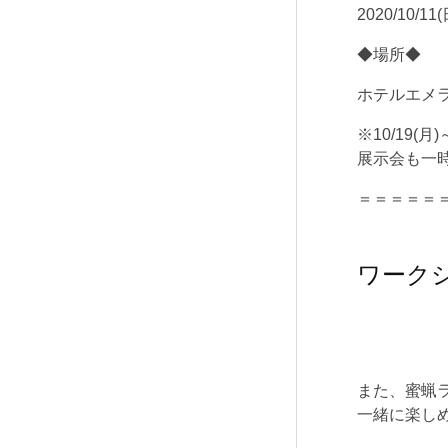
2020/10/1
◆場所◆
ホテルエメ
※10/19(
展示会も一
＝＝＝＝＝
ワーク
また、蜜蝋
一緒に楽し