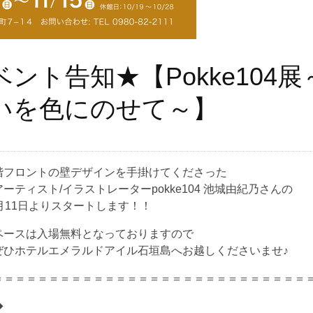
ント告知★【Pokke104展
いを色にのせて～】
階フロントの壁デザインを手掛けてくださった
ーティスト/イラストレーターpokke104 池城由紀乃さんの
月11日よりスタートします！！
ペースは入場無料となっておりますので
ぜひホテルエメラルドアイル石垣島へお越しくださいませ♪
＝＝＝＝＝＝＝＝＝＝＝＝＝＝＝＝＝＝＝＝＝＝＝＝＝＝＝＝
◆