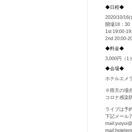
◆日程◆
2020/10/16
開場18：30
1st 19:00-19
2nd 20:00-2
◆料金◆
3,000円（
◆会場◆
ホテルエメ
※雨天の場
コロナ感染
ライブは予
下記メール
mail:yuiyu
mail:hot