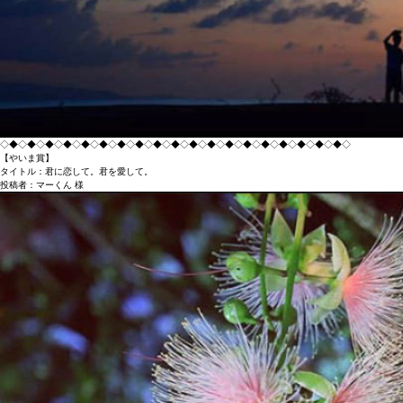
◇◆◇◆◇◆◇◆◇◆◇◆◇◆◇◆◇◆◇◆◇◆◇◆◇◆◇◆◇◆◇◆◇◆◇◆◇◆◇
【やいま賞】
タイトル：君に恋して。君を愛して。
投稿者：マーくん 様