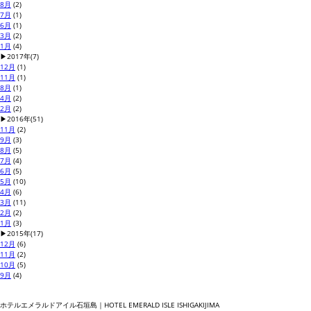
8月
(2)
7月
(1)
6月
(1)
3月
(2)
1月
(4)
▶
2017年
(7)
12月
(1)
11月
(1)
8月
(1)
4月
(2)
2月
(2)
▶
2016年
(51)
11月
(2)
9月
(3)
8月
(5)
7月
(4)
6月
(5)
5月
(10)
4月
(6)
3月
(11)
2月
(2)
1月
(3)
▶
2015年
(17)
12月
(6)
11月
(2)
10月
(5)
9月
(4)
ホテルエメラルドアイル石垣島｜HOTEL EMERALD ISLE ISHIGAKIJIMA