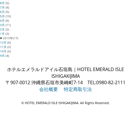
8月
(5)
7月
(4)
6月
(5)
5月
(10)
4月
(6)
3月
(11)
2月
(2)
1月
(3)
▶
2015年
(17)
12月
(6)
11月
(2)
10月
(5)
9月
(4)
ホテルエメラルドアイル石垣島｜HOTEL EMERALD ISLE
ISHIGAKIJIMA
〒907-0012 沖縄県石垣市美崎町7-14 TEL:0980-82-2111
会社概要
特定商取引法
© HOTEL EMERALD ISLE ISHIGAKIJIMA. All Rights Reserved.