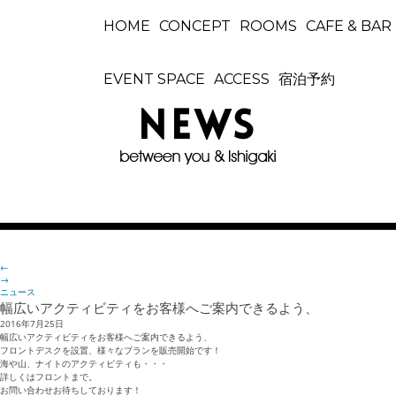
HOME
CONCEPT
ROOMS
CAFE & BAR
EVENT SPACE
ACCESS
宿泊予約
←
→
ニュース
幅広いアクティビティをお客様へご案内できるよう、
2016年7月25日
幅広いアクティビティをお客様へご案内できるよう、
フロントデスクを設置、様々なプランを販売開始です！
海や山、ナイトのアクティビティも・・・
詳しくはフロントまで。
お問い合わせお待ちしております！