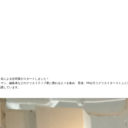
４名による合同展がスタートしました！
マン、編集者などのクリエイティブ業に携わる人々を集め、育成・PRを行うクリエイターコミュニテ
活躍しています。