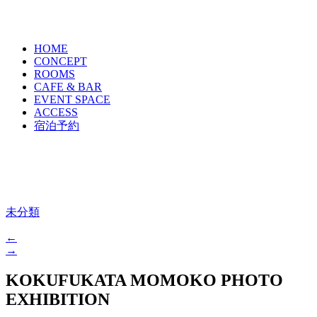
HOME
CONCEPT
ROOMS
CAFE & BAR
EVENT SPACE
ACCESS
宿泊予約
未分類
←
→
KOKUFUKATA MOMOKO PHOTO
EXHIBITION