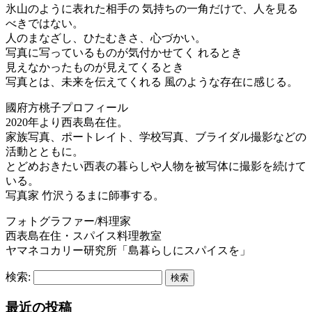
氷山のように表れた相手の 気持ちの一角だけで、人を見る
べきではない。
人のまなざし、ひたむきさ、心づかい。
写真に写っているものが気付かせてく れるとき
見えなかったものが見えてくるとき
写真とは、未来を伝えてくれる 風のような存在に感じる。
國府方桃子プロフィール
2020年より西表島在住。
家族写真、ポートレイト、学校写真、ブライダル撮影などの
活動とともに。
とどめおきたい西表の暮らしや人物を被写体に撮影を続けて
いる。
写真家 竹沢うるまに師事する。
フォトグラファー/料理家
西表島在住・スパイス料理教室
ヤマネコカリー研究所「島暮らしにスパイスを」
検索:
最近の投稿