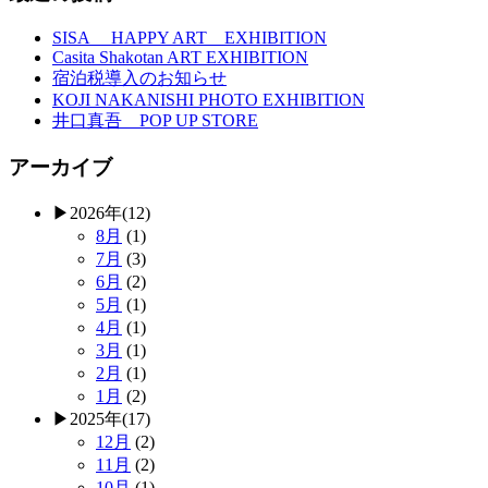
SISA HAPPY ART EXHIBITION
Casita Shakotan ART EXHIBITION
宿泊税導入のお知らせ
KOJI NAKANISHI PHOTO EXHIBITION
井口真吾 POP UP STORE
アーカイブ
▶
2026年
(12)
8月
(1)
7月
(3)
6月
(2)
5月
(1)
4月
(1)
3月
(1)
2月
(1)
1月
(2)
▶
2025年
(17)
12月
(2)
11月
(2)
10月
(1)