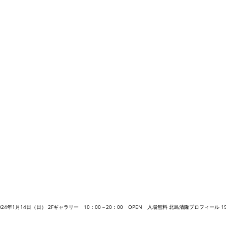
1月14日（日） 2Fギャラリー 10：00～20：00 OPEN 入場無料 北島清隆プロフィール 196