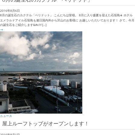
2016年8月6日
8月の誕生石のカクテル「ペリドット」 こんにちは皆様。 8月に入り盛夏を迎えた石垣島☀️ ホテル
エメラルドアイル石垣島も連日国内外から沢山のお客様に お越しいただいております！ さて、今月
の誕生石をご紹介します&#x1f […]
→
ニュース
屋上ルーフトップがオープンします！
2016年8月1日