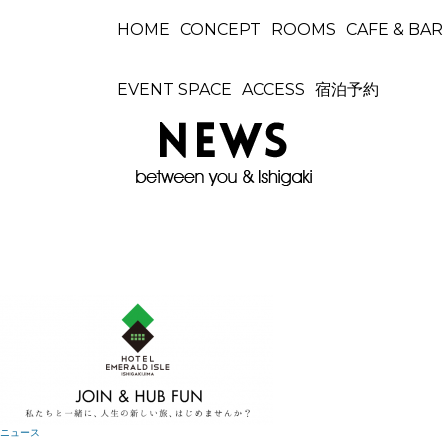
HOME
CONCEPT
ROOMS
CAFE & BAR
EVENT SPACE
ACCESS
宿泊予約
ニュース