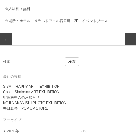
☆入場料：無料
☆場所：ホテルエメラルドアイル石垣島 2F イベントブース
←
→
検索:
最近の投稿
SISA HAPPY ART EXHIBITION
Casita Shakotan ART EXHIBITION
宿泊税導入のお知らせ
KOJI NAKANISHI PHOTO EXHIBITION
井口真吾 POP UP STORE
アーカイブ
2026年
(12)
▶