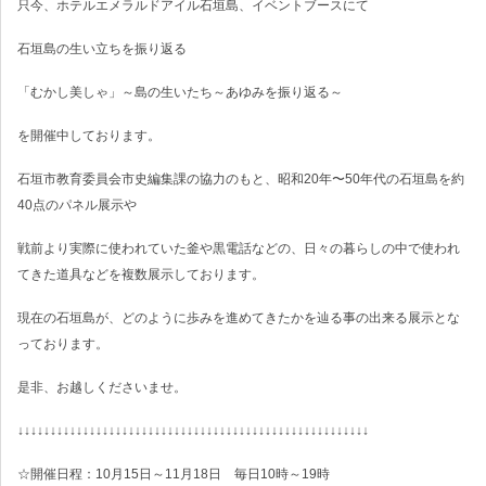
只今、ホテルエメラルドアイル石垣島、イベントブースにて
石垣島の生い立ちを振り返る
「むかし美しゃ」～島の生いたち～あゆみを振り返る～
を開催中しております。
石垣市教育委員会市史編集課の協力のもと、昭和20年〜50年代の石垣島を約
40点のパネル展示や
戦前より実際に使われていた釜や黒電話などの、日々の暮らしの中で使われ
てきた道具などを複数展示しております。
現在の石垣島が、どのように歩みを進めてきたかを辿る事の出来る展示とな
っております。
是非、お越しくださいませ。
↓↓↓↓↓↓↓↓↓↓↓↓↓↓↓↓↓↓↓↓↓↓↓↓↓↓↓↓↓↓↓↓↓↓↓↓↓↓↓↓↓↓↓↓↓↓↓↓↓↓↓↓↓↓
☆開催日程：10月15日～11月18日 毎日10時～19時