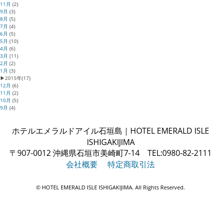
11月
(2)
9月
(3)
8月
(5)
7月
(4)
6月
(5)
5月
(10)
4月
(6)
3月
(11)
2月
(2)
1月
(3)
▶
2015年
(17)
12月
(6)
11月
(2)
10月
(5)
9月
(4)
ホテルエメラルドアイル石垣島｜HOTEL EMERALD ISLE
ISHIGAKIJIMA
〒907-0012 沖縄県石垣市美崎町7-14 TEL:0980-82-2111
会社概要
特定商取引法
© HOTEL EMERALD ISLE ISHIGAKIJIMA. All Rights Reserved.