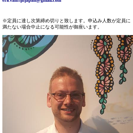
e
ricvanrijnjapan@gmail.com
※定員に達し次第締め切りと致します。申込み人数が定員に
満たない場合中止になる可能性が御座います。