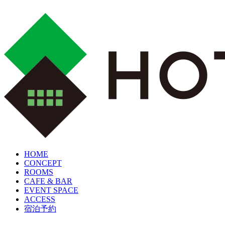
HOME
CONCEPT
ROOMS
CAFE & BAR
EVENT SPACE
ACCESS
宿泊予約