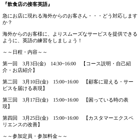
『飲食店の接客英語』
急にお店に現れる海外からのお客さん・・・どう対応します
か？
海外からのお客様に、よりスムーズなサービスを提供できる
ように、英語の練習をしましょう！
～～日程・内容～～
第一回 3月3日(金) 14:30~16:00 【コース説明・自己紹
介・お店紹介】
第二回 3月10日(金) 15:00~16:00 【顧客に迎える・サー
ビスを届ける表現】
第三回 3月17日(金) 15:00~16:00 【困っている時の表
現】
第四回 3月25日(金) 15:00~16:00 【カスタマーエクスペ
リエンスの改善】
～～参加定員・参加料金～～