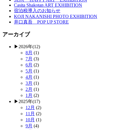
Casita Shakotan ART EXHIBITION
宿泊税導入のお知らせ
KOJI NAKANISHI PHOTO EXHIBITION
井口真吾 POP UP STORE
アーカイブ
▶
2026年
(12)
8月
(1)
7月
(3)
6月
(2)
5月
(1)
4月
(1)
3月
(1)
2月
(1)
1月
(2)
▶
2025年
(17)
12月
(2)
11月
(2)
10月
(1)
9月
(4)