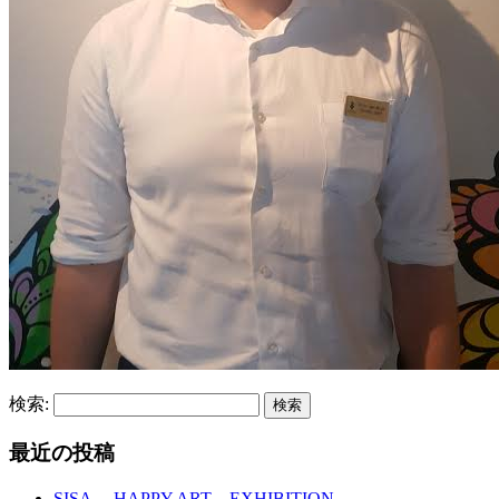
検索:
最近の投稿
SISA HAPPY ART EXHIBITION