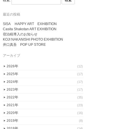
検索:
最近の投稿
SISA HAPPY ART EXHIBITION
Casita Shakotan ART EXHIBITION
宿泊税導入のお知らせ
KOJI NAKANISHI PHOTO EXHIBITION
井口真吾 POP UP STORE
アーカイブ
2026年
(12)
▶
2025年
(17)
▶
2024年
(17)
▶
2023年
(17)
▶
2022年
(35)
▶
2021年
(23)
▶
2020年
(16)
▶
2019年
(8)
▶
2018年
(14)
▶