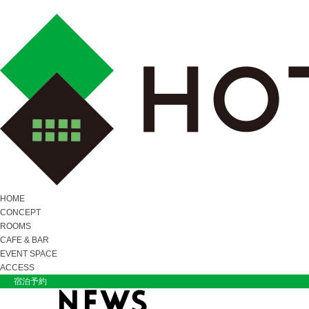
HOME
CONCEPT
ROOMS
CAFE & BAR
EVENT SPACE
ACCESS
宿泊予約