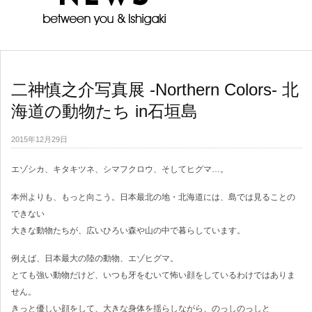
二神慎之介写真展 -Northern Colors- 北
海道の動物たち in石垣島
2015年12月29日
エゾシカ、キタキツネ、シマフクロウ、そしてヒグマ…。
本州よりも、もっと向こう。日本最北の地・北海道には、島では見ることの
できない
大きな動物たちが、広いひろい森や山の中で暮らしています。
例えば、日本最大の陸の動物、エゾヒグマ。
とても強い動物だけど、いつも牙をむいて怖い顔をしているわけではありま
せん。
きっと優しい顔をして、大きな身体を揺らしながら、のっしのっしと