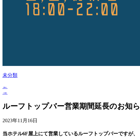
未分類
←
→
ルーフトップバー営業期間延長のお知
2023年11月16日
当ホテル6F屋上にて営業しているルーフトップバーですが、