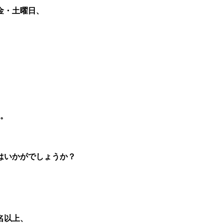
金・
土曜日、
す。
はいかがでしょうか？
名以上、