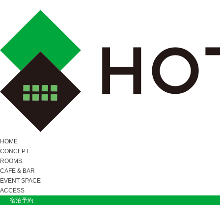
HOME
CONCEPT
ROOMS
CAFE & BAR
EVENT SPACE
ACCESS
宿泊予約