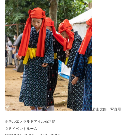
若山太郎 写真展
ホテルエメラルドアイル石垣島
２Ｆイベントルーム