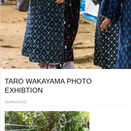
TARO WAKAYAMA PHOTO
EXHIBTION
2023年5月24日