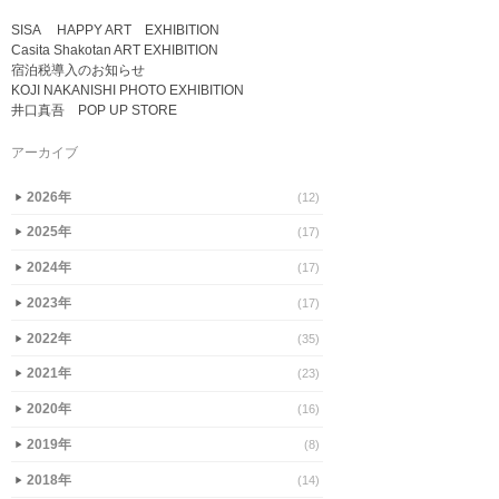
SISA HAPPY ART EXHIBITION
Casita Shakotan ART EXHIBITION
宿泊税導入のお知らせ
KOJI NAKANISHI PHOTO EXHIBITION
井口真吾 POP UP STORE
アーカイブ
2026年
(12)
▶
2025年
(17)
▶
2024年
(17)
▶
2023年
(17)
▶
2022年
(35)
▶
2021年
(23)
▶
2020年
(16)
▶
2019年
(8)
▶
2018年
(14)
▶