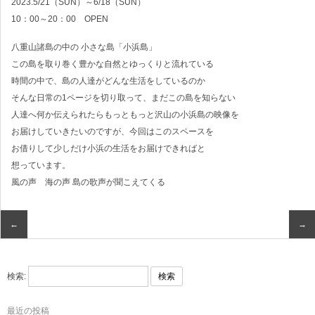
2023.5/21（SUN）～6/18（SUN）
10：00～20：00 OPEN
八重山諸島の中の 小さな島「小浜島」
この島を取り巻く豊かな自然とゆっくりと流れている
時間の中で、島の人達がどんな生活をしているのか
そんな日常の1ページを切り取って、まだこの島を知らない
人達へ何か伝えられたらもっともっと沢山の小浜島の映像を
お届けしていきたいのですが、今回はこのスペースを
お借りして少しだけ小浜の生活をお届けできればと
想っています。
風の声 海の声 島の歌声が聞こえてくる
←
→
検索:
最近の投稿