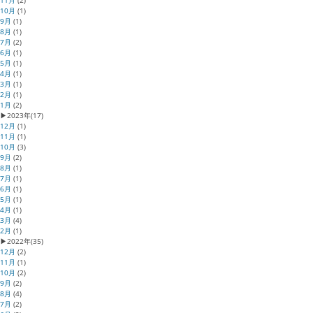
11月
(2)
10月
(1)
9月
(1)
8月
(1)
7月
(2)
6月
(1)
5月
(1)
4月
(1)
3月
(1)
2月
(1)
1月
(2)
▶
2023年
(17)
12月
(1)
11月
(1)
10月
(3)
9月
(2)
8月
(1)
7月
(1)
6月
(1)
5月
(1)
4月
(1)
3月
(4)
2月
(1)
▶
2022年
(35)
12月
(2)
11月
(1)
10月
(2)
9月
(2)
8月
(4)
7月
(2)