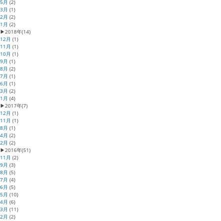
5月
(2)
3月
(1)
2月
(2)
1月
(2)
▶
2018年
(14)
12月
(1)
11月
(1)
10月
(1)
9月
(1)
8月
(2)
7月
(1)
6月
(1)
3月
(2)
1月
(4)
▶
2017年
(7)
12月
(1)
11月
(1)
8月
(1)
4月
(2)
2月
(2)
▶
2016年
(51)
11月
(2)
9月
(3)
8月
(5)
7月
(4)
6月
(5)
5月
(10)
4月
(6)
3月
(11)
2月
(2)