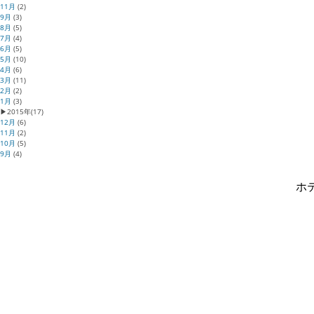
11月
(2)
9月
(3)
8月
(5)
7月
(4)
6月
(5)
5月
(10)
4月
(6)
3月
(11)
2月
(2)
1月
(3)
▶
2015年
(17)
12月
(6)
11月
(2)
10月
(5)
9月
(4)
ホテ