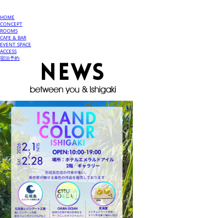
HOME
CONCEPT
ROOMS
CAFE & BAR
EVENT SPACE
ACCESS
宿泊予約