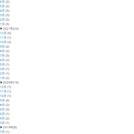
6月
(2)
5月
(2)
4月
(5)
3月
(3)
2月
(5)
1月
(5)
▶
2021年
(23)
12月
(6)
11月
(1)
10月
(2)
9月
(2)
8月
(2)
7月
(3)
6月
(2)
5月
(1)
3月
(1)
2月
(1)
1月
(2)
▶
2020年
(16)
12月
(1)
11月
(1)
10月
(1)
9月
(4)
8月
(2)
6月
(3)
5月
(1)
4月
(2)
3月
(1)
▶
2019年
(8)
7月
(1)